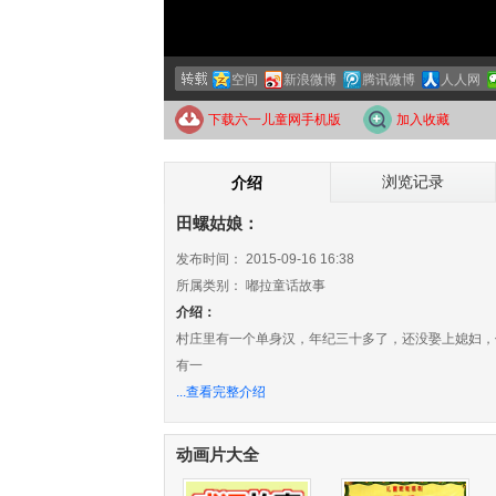
空间
新浪微博
腾讯微博
人人网
下载六一儿童网手机版
加入收藏
浏览记录
介绍
田螺姑娘：
发布时间：
2015-09-16 16:38
所属类别：
嘟拉童话故事
介绍：
村庄里有一个单身汉，年纪三十多了，还没娶上媳妇，
有一
...查看完整介绍
动画片大全