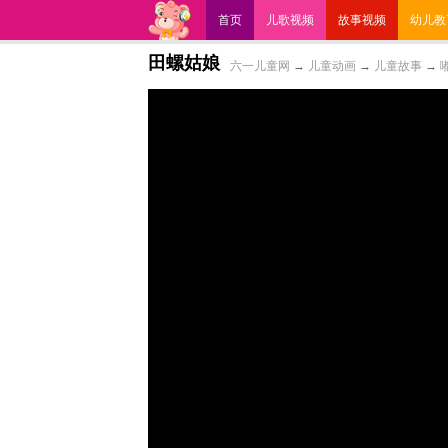
首页
儿歌视频
故事视频
幼儿教
田螺姑娘
六一儿童网
→
儿童动画
→
儿童故事
→