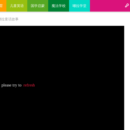
育
儿童英语
国学启蒙
魔法学校
嘟拉学堂
嘟拉童话故事
please try to
refresh