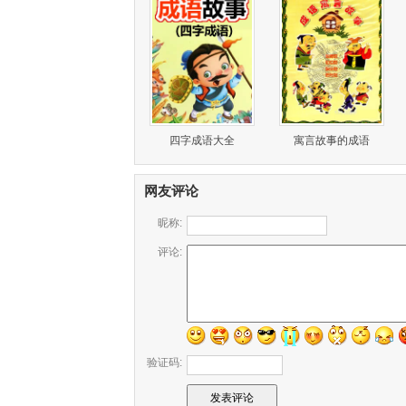
四字成语大全
寓言故事的成语
网友评论
昵称:
评论:
验证码: