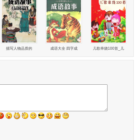
描写人物品质的
成语大全 四字成
儿歌串烧100首_儿