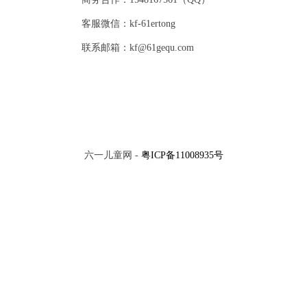
客服微信：kf-61ertong
联系邮箱：kf@61gequ.com
六一儿童网 -
粤ICP备11008935号