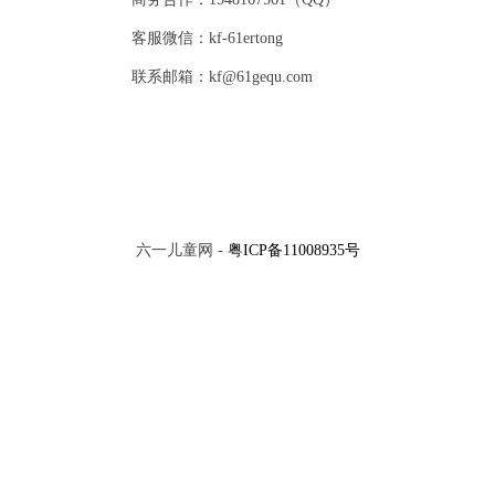
客服微信：kf-61ertong
联系邮箱：kf@61gequ.com
六一儿童网 -
粤ICP备11008935号