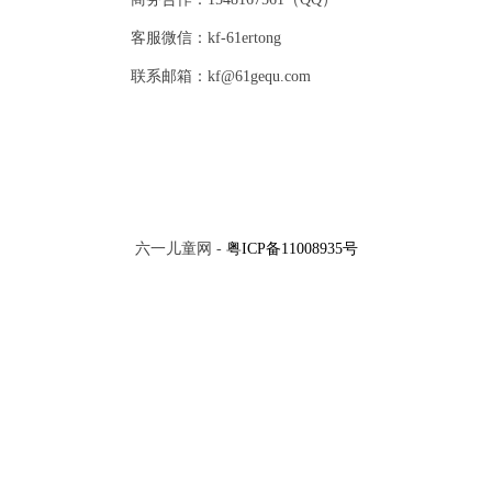
客服微信：kf-61ertong
联系邮箱：kf@61gequ.com
六一儿童网 -
粤ICP备11008935号