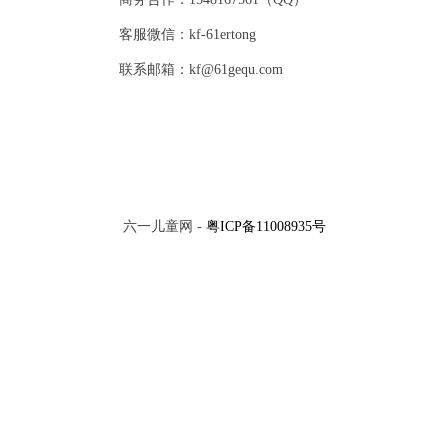
客服微信：kf-61ertong
联系邮箱：kf@61gequ.com
六一儿童网 -
粤ICP备11008935号