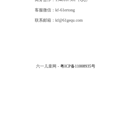
客服微信：kf-61ertong
联系邮箱：kf@61gequ.com
六一儿童网 -
粤ICP备11008935号