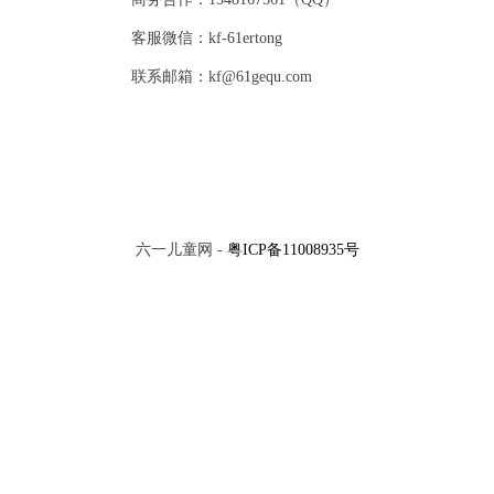
客服微信：kf-61ertong
联系邮箱：kf@61gequ.com
六一儿童网 -
粤ICP备11008935号