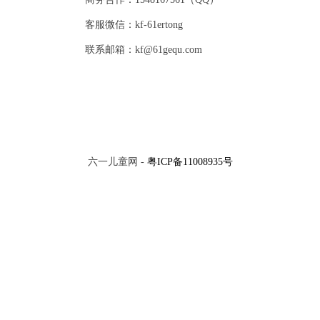
客服微信：kf-61ertong
联系邮箱：kf@61gequ.com
六一儿童网 -
粤ICP备11008935号