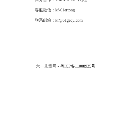
客服微信：kf-61ertong
联系邮箱：kf@61gequ.com
六一儿童网 -
粤ICP备11008935号