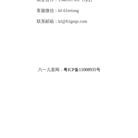
客服微信：kf-61ertong
联系邮箱：kf@61gequ.com
六一儿童网 -
粤ICP备11008935号