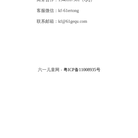
客服微信：kf-61ertong
联系邮箱：kf@61gequ.com
六一儿童网 -
粤ICP备11008935号