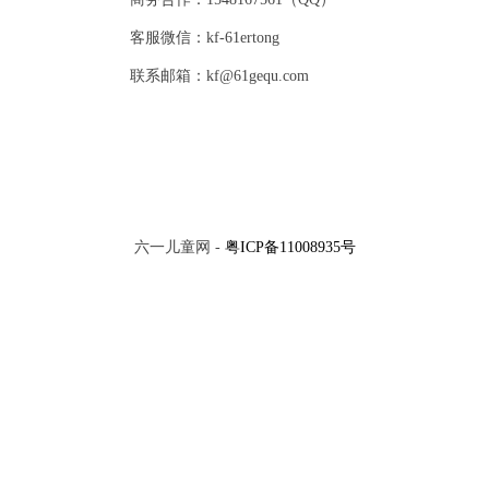
客服微信：kf-61ertong
联系邮箱：kf@61gequ.com
六一儿童网 -
粤ICP备11008935号