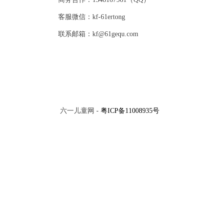
客服微信：kf-61ertong
联系邮箱：kf@61gequ.com
六一儿童网 -
粤ICP备11008935号