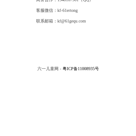
客服微信：kf-61ertong
联系邮箱：kf@61gequ.com
六一儿童网 -
粤ICP备11008935号