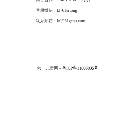
客服微信：kf-61ertong
联系邮箱：kf@61gequ.com
六一儿童网 -
粤ICP备11008935号