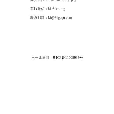
客服微信：kf-61ertong
联系邮箱：kf@61gequ.com
六一儿童网 -
粤ICP备11008935号