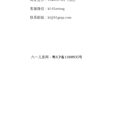
客服微信：kf-61ertong
联系邮箱：kf@61gequ.com
六一儿童网 -
粤ICP备11008935号