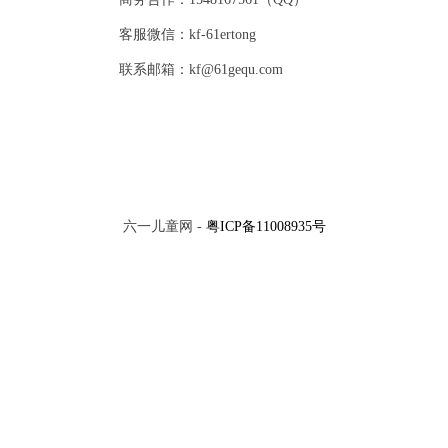
客服微信：kf-61ertong
联系邮箱：kf@61gequ.com
六一儿童网 -
粤ICP备11008935号