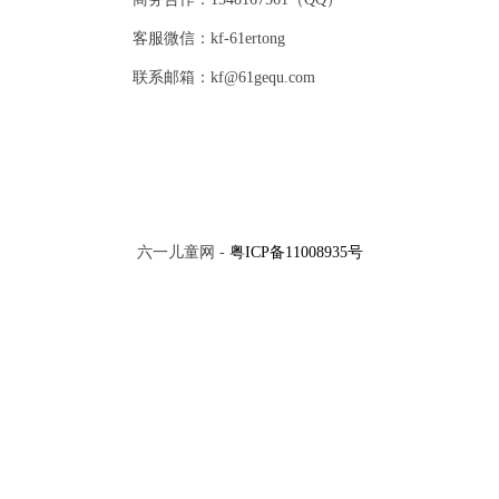
客服微信：kf-61ertong
联系邮箱：kf@61gequ.com
六一儿童网 -
粤ICP备11008935号