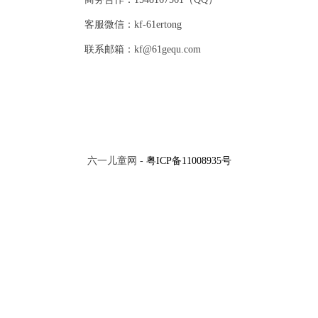
客服微信：kf-61ertong
联系邮箱：kf@61gequ.com
六一儿童网 -
粤ICP备11008935号