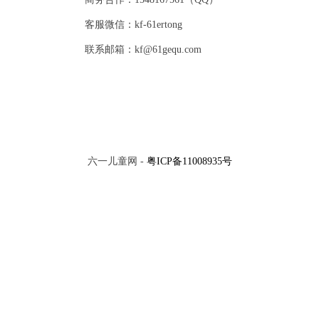
客服微信：kf-61ertong
联系邮箱：kf@61gequ.com
六一儿童网 -
粤ICP备11008935号