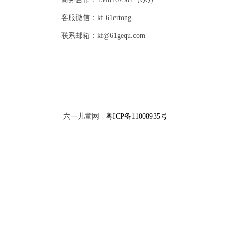
客服微信：kf-61ertong
联系邮箱：kf@61gequ.com
六一儿童网 -
粤ICP备11008935号