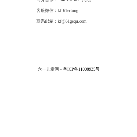
客服微信：kf-61ertong
联系邮箱：kf@61gequ.com
六一儿童网 -
粤ICP备11008935号