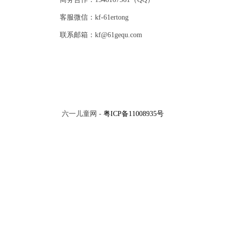
客服微信：kf-61ertong
联系邮箱：kf@61gequ.com
六一儿童网 -
粤ICP备11008935号