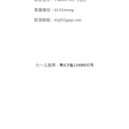
客服微信：kf-61ertong
联系邮箱：kf@61gequ.com
六一儿童网 -
粤ICP备11008935号