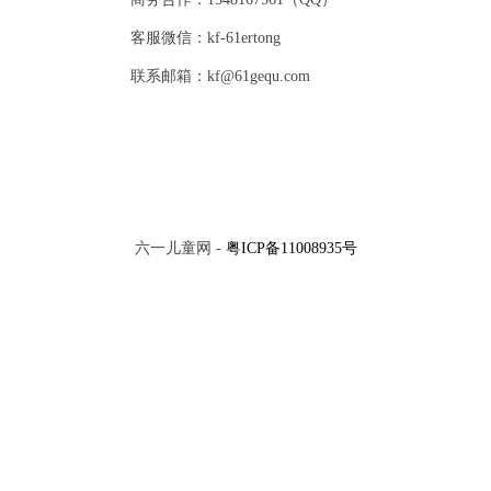
客服微信：kf-61ertong
联系邮箱：kf@61gequ.com
六一儿童网 -
粤ICP备11008935号