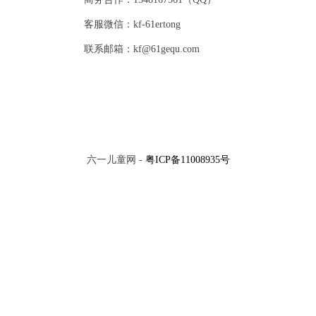
客服微信：kf-61ertong
联系邮箱：kf@61gequ.com
六一儿童网 -
粤ICP备11008935号