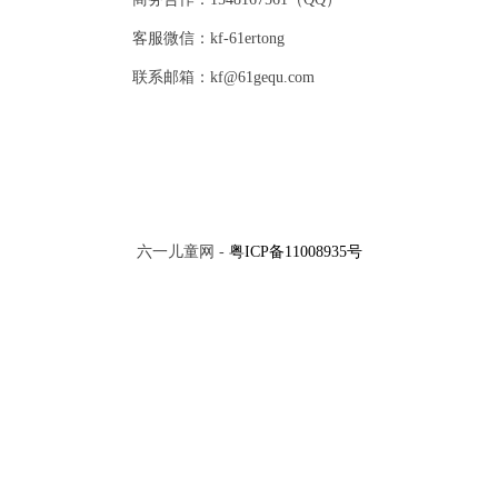
客服微信：kf-61ertong
联系邮箱：kf@61gequ.com
六一儿童网 -
粤ICP备11008935号