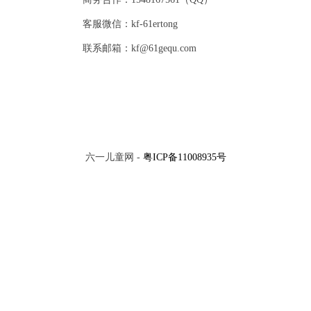
客服微信：kf-61ertong
联系邮箱：kf@61gequ.com
六一儿童网 -
粤ICP备11008935号