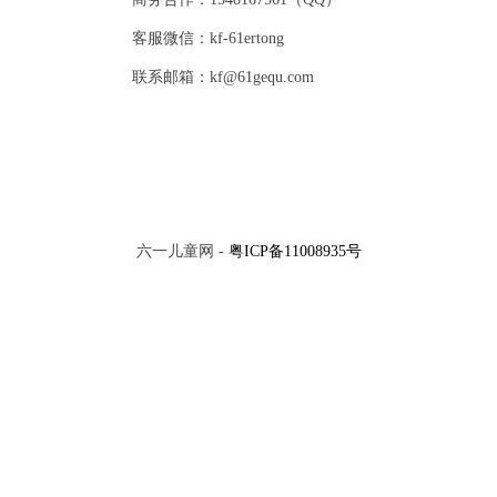
客服微信：kf-61ertong
联系邮箱：kf@61gequ.com
六一儿童网 -
粤ICP备11008935号