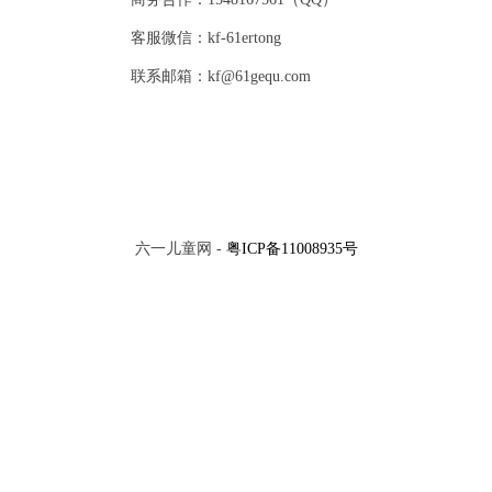
客服微信：kf-61ertong
联系邮箱：kf@61gequ.com
六一儿童网 -
粤ICP备11008935号