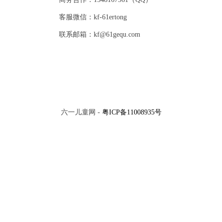
客服微信：kf-61ertong
联系邮箱：kf@61gequ.com
六一儿童网 -
粤ICP备11008935号