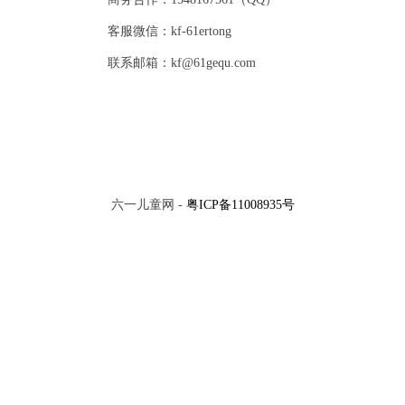
客服微信：kf-61ertong
联系邮箱：kf@61gequ.com
六一儿童网 -
粤ICP备11008935号