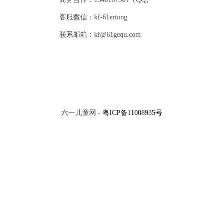
客服微信：kf-61ertong
联系邮箱：kf@61gequ.com
六一儿童网 -
粤ICP备11008935号