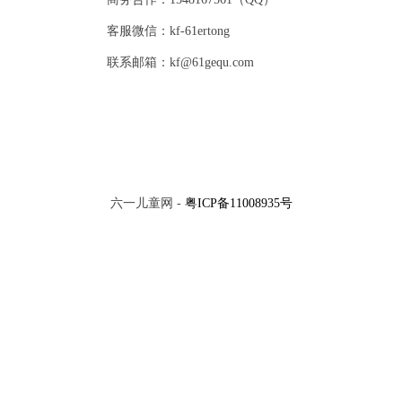
客服微信：kf-61ertong
联系邮箱：kf@61gequ.com
六一儿童网 -
粤ICP备11008935号