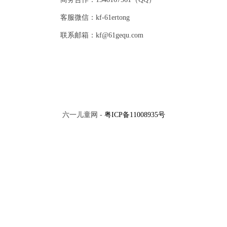
客服微信：kf-61ertong
联系邮箱：kf@61gequ.com
六一儿童网 -
粤ICP备11008935号