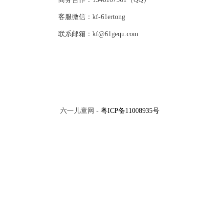
客服微信：kf-61ertong
联系邮箱：kf@61gequ.com
六一儿童网 -
粤ICP备11008935号