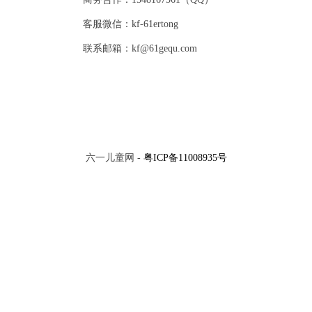
客服微信：kf-61ertong
联系邮箱：kf@61gequ.com
六一儿童网 -
粤ICP备11008935号