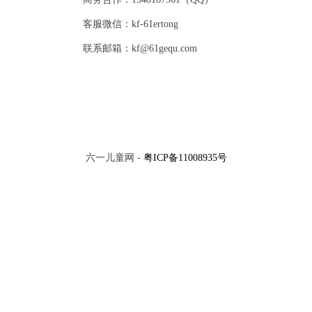
客服微信：kf-61ertong
联系邮箱：kf@61gequ.com
六一儿童网 -
粤ICP备11008935号