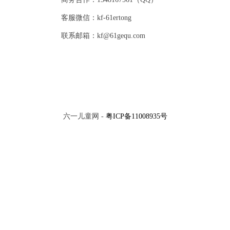
客服微信：kf-61ertong
联系邮箱：kf@61gequ.com
六一儿童网 -
粤ICP备11008935号