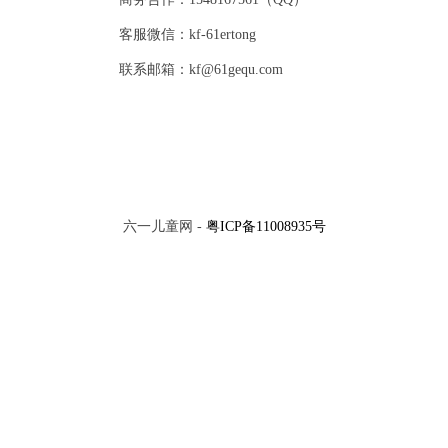
客服微信：kf-61ertong
联系邮箱：kf@61gequ.com
六一儿童网 -
粤ICP备11008935号