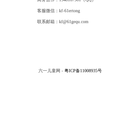
客服微信：kf-61ertong
联系邮箱：kf@61gequ.com
六一儿童网 -
粤ICP备11008935号