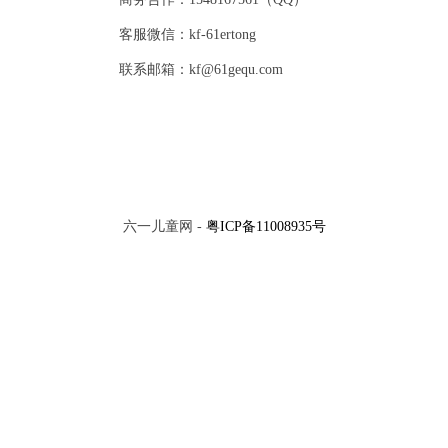
客服微信：kf-61ertong
联系邮箱：kf@61gequ.com
六一儿童网 -
粤ICP备11008935号