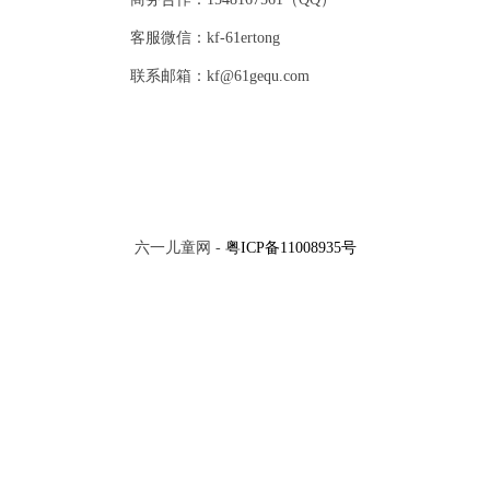
客服微信：kf-61ertong
联系邮箱：kf@61gequ.com
六一儿童网 -
粤ICP备11008935号