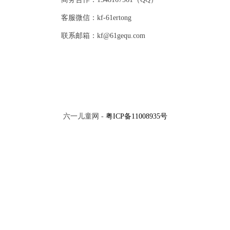
客服微信：kf-61ertong
联系邮箱：kf@61gequ.com
六一儿童网 -
粤ICP备11008935号