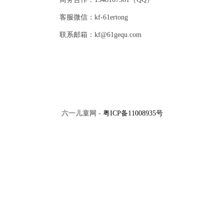
客服微信：kf-61ertong
联系邮箱：kf@61gequ.com
六一儿童网 -
粤ICP备11008935号