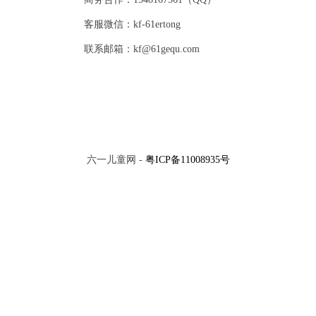
客服微信：kf-61ertong
联系邮箱：kf@61gequ.com
六一儿童网 -
粤ICP备11008935号