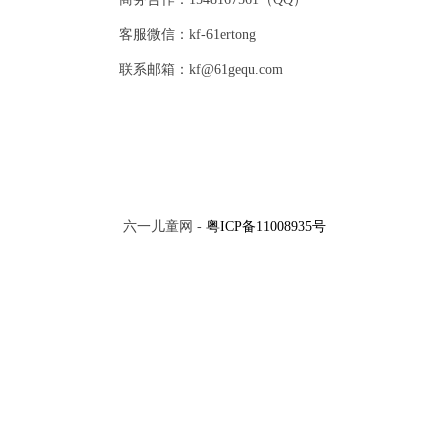
客服微信：kf-61ertong
联系邮箱：kf@61gequ.com
六一儿童网 -
粤ICP备11008935号