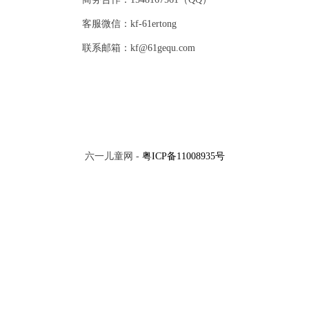
客服微信：kf-61ertong
联系邮箱：kf@61gequ.com
六一儿童网 -
粤ICP备11008935号