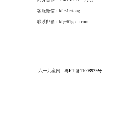
客服微信：kf-61ertong
联系邮箱：kf@61gequ.com
六一儿童网 -
粤ICP备11008935号